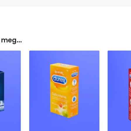
 meg...