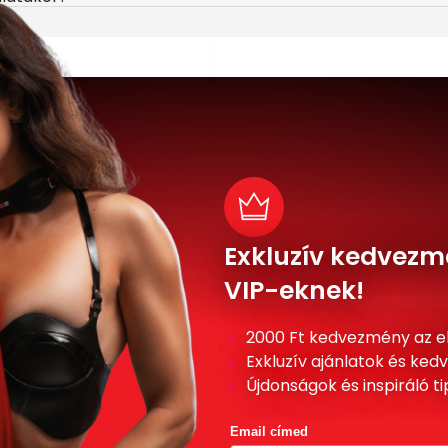
Exkluzív kedvezm
VIP-eknek!
2000 Ft kedvezmény az e
Exkluzív ajánlatok és ke
Újdonságok és inspiráló t
Email címed