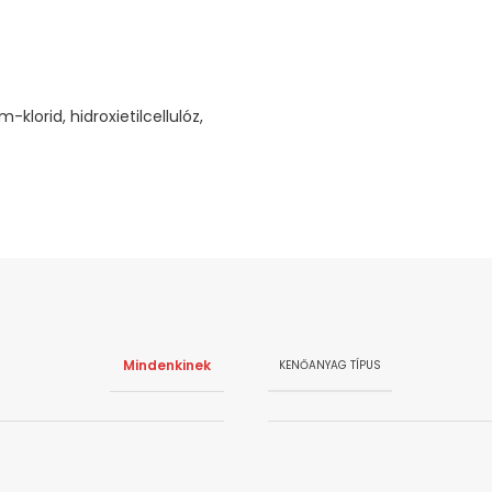
-klorid, hidroxietilcellulóz,
Mindenkinek
KENŐANYAG TÍPUS