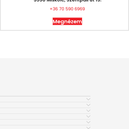
+36 70 590 6969
Megnézem