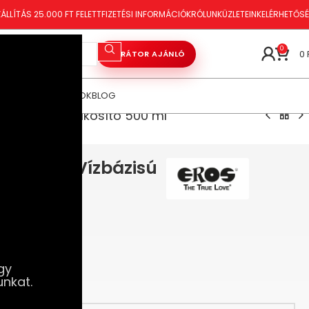
ÁLLÍTÁS 25.000 FT FELETT
FIZETÉSI INFORMÁCIÓK
RÓLUNK
ÜZLETEINK
ELÉRHETŐS
0
0
VIBRÁTOR AJÁNLÓ
ÓRAKOZÁS
TANÁCSOK
BLOG
– Vízbázisú síkosító 500 ml
ations – Vízbázisú
gy
unkat.