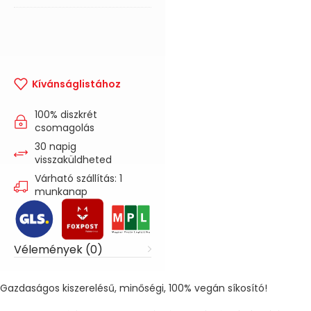
Kívánságlistához
100% diszkrét
csomagolás
30 napig
visszaküldheted
Várható szállítás: 1
munkanap
Vélemények (0)
Gazdaságos kiszerelésű, minőségi, 100% vegán síkosító!