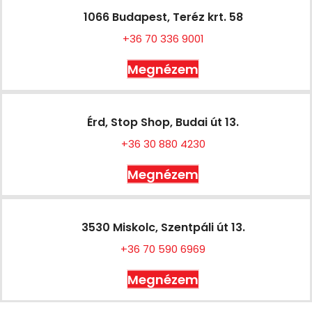
1066 Budapest, Teréz krt. 58
+36 70 336 9001
Megnézem
Érd, Stop Shop, Budai út 13.
+36 30 880 4230
Megnézem
3530 Miskolc, Szentpáli út 13.
+36 70 590 6969
Megnézem