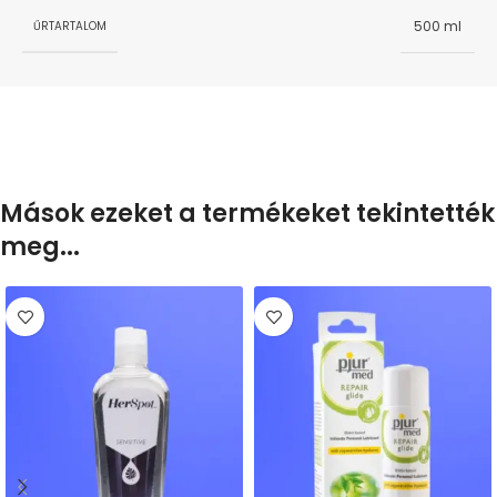
500 ml
ŰRTARTALOM
Mások ezeket a termékeket tekintették
meg...