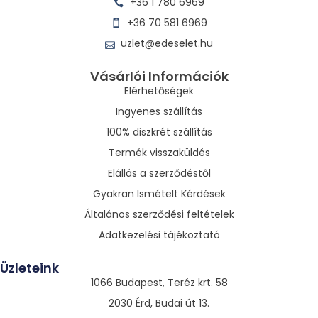
+36 1 780 6969
+36 70 581 6969
uzlet@edeselet.hu
Vásárlói Információk
Elérhetőségek
Ingyenes szállítás
100% diszkrét szállítás
Termék visszaküldés
Elállás a szerződéstől
Gyakran Ismételt Kérdések
Általános szerződési feltételek
Adatkezelési tájékoztató
Üzleteink
1066 Budapest, Teréz krt. 58
2030 Érd, Budai út 13.