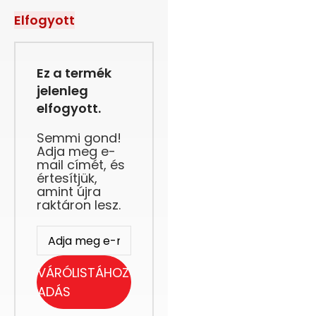
Elfogyott
Ez a termék
jelenleg
elfogyott.
Semmi gond!
Adja meg e-
mail címét, és
értesítjük,
amint újra
raktáron lesz.
VÁRÓLISTÁHOZ
ADÁS