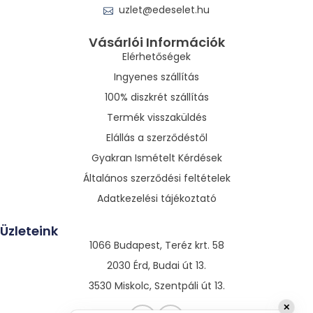
uzlet@edeselet.hu
Vásárlói Információk
Elérhetőségek
Ingyenes szállítás
100% diszkrét szállítás
Termék visszaküldés
Elállás a szerződéstől
Gyakran Ismételt Kérdések
Általános szerződési feltételek
Adatkezelési tájékoztató
Üzleteink
1066 Budapest, Teréz krt. 58
2030 Érd, Budai út 13.
3530 Miskolc, Szentpáli út 13.
✕