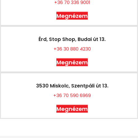
+36 70 336 9001
Megnézem
Érd, Stop Shop, Budai út 13.
+36 30 880 4230
Megnézem
3530 Miskolc, Szentpáli út 13.
+36 70 590 6969
Megnézem