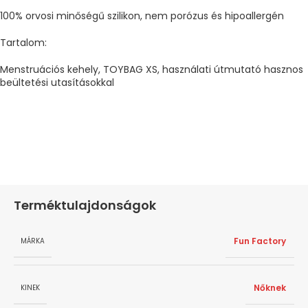
100% orvosi minőségű szilikon, nem porózus és hipoallergén
Tartalom:
Menstruációs kehely, TOYBAG XS, használati útmutató hasznos
beültetési utasításokkal
Terméktulajdonságok
Fun Factory
MÁRKA
Nőknek
KINEK