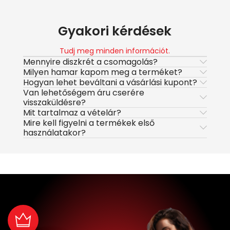
Gyakori kérdések
Tudj meg minden információt.
Mennyire diszkrét a csomagolás?
Milyen hamar kapom meg a terméket?
Hogyan lehet beváltani a vásárlási kupont?
Van lehetőségem áru cserére
visszaküldésre?
Mit tartalmaz a vételár?
Mire kell figyelni a termékek első
használatakor?