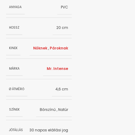
PVC
ANYAGA
20 cm
HOSSZ
Nőknek
,
Pároknak
KINEK
Mr. Intense
MÁRKA
4,6 cm
Ø ÁTMÉRŐ
Bőrszínű
,
Natúr
SZÍNEK
30 napos elállási jog
JÓTÁLLÁS