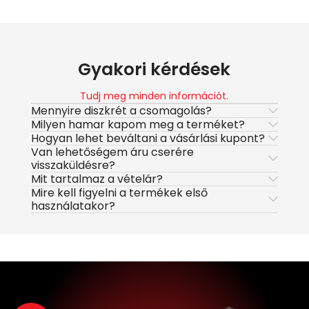
Gyakori kérdések
Tudj meg minden információt.
Mennyire diszkrét a csomagolás?
Milyen hamar kapom meg a terméket?
Hogyan lehet beváltani a vásárlási kupont?
Van lehetőségem áru cserére
visszaküldésre?
Mit tartalmaz a vételár?
Mire kell figyelni a termékek első
használatakor?