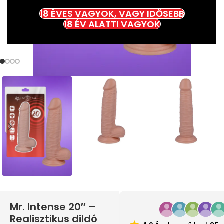
18 ÉVES VAGYOK, VAGY IDŐSEBB
18 ÉV ALATTI VAGYOK
Mr. Intense 20″ –
Realisztikus dildó