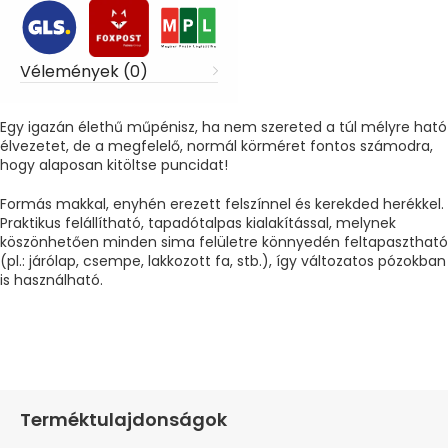
Vélemények (0)
Egy igazán élethű műpénisz, ha nem szereted a túl mélyre ható
élvezetet, de a megfelelő, normál körméret fontos számodra,
hogy alaposan kitöltse puncidat!
Formás makkal, enyhén erezett felszínnel és kerekded herékkel.
Praktikus felállítható, tapadótalpas kialakítással, melynek
köszönhetően minden sima felületre könnyedén feltapasztható
(pl.: járólap, csempe, lakkozott fa, stb.), így változatos pózokban
is használható.
Terméktulajdonságok