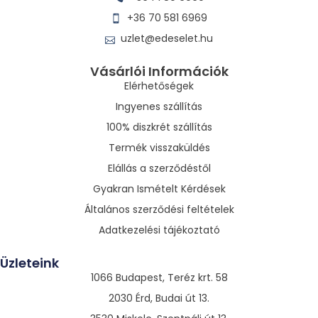
+36 70 581 6969
uzlet@edeselet.hu
Vásárlói Információk
Elérhetőségek
Ingyenes szállítás
100% diszkrét szállítás
Termék visszaküldés
Elállás a szerződéstől
Gyakran Ismételt Kérdések
Általános szerződési feltételek
Adatkezelési tájékoztató
Üzleteink
1066 Budapest, Teréz krt. 58
2030 Érd, Budai út 13.