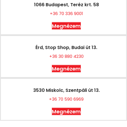
1066 Budapest, Teréz krt. 58
+36 70 336 9001
Megnézem
Érd, Stop Shop, Budai út 13.
+36 30 880 4230
Megnézem
3530 Miskolc, Szentpáli út 13.
+36 70 590 6969
Megnézem