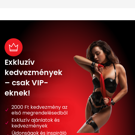
Exkluzív
kedvezmények
– csak VIP-
eknek!
2000 Ft kedvezmény az
első megrendelésedből
Exkluzív ajánlatok és
kedvezmények
Újdonságok és inspiráló