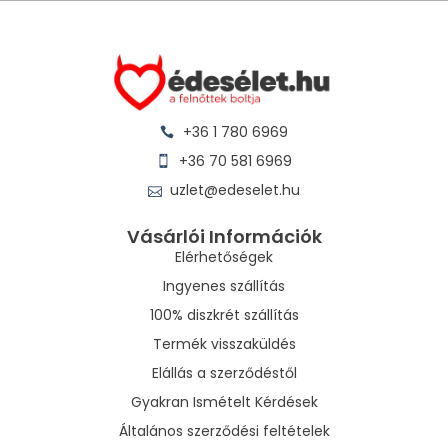
+36 1 780 6969
+36 70 581 6969
uzlet@edeselet.hu
Vásárlói Információk
Elérhetőségek
Ingyenes szállítás
100% diszkrét szállítás
Termék visszaküldés
Elállás a szerződéstől
Gyakran Ismételt Kérdések
Általános szerződési feltételek