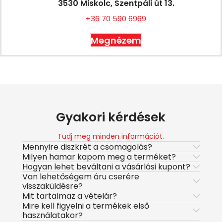
3530 Miskolc, Szentpáli út 13.
+36 70 590 6969
Megnézem
Gyakori kérdések
Tudj meg minden információt.
Mennyire diszkrét a csomagolás?
Milyen hamar kapom meg a terméket?
Hogyan lehet beváltani a vásárlási kupont?
Van lehetőségem áru cserére
visszaküldésre?
Mit tartalmaz a vételár?
Mire kell figyelni a termékek első
használatakor?