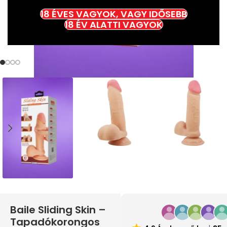
18 ÉVES VAGYOK, VAGY IDŐSEBB
18 ÉV ALATTI VAGYOK
Baile Sliding Skin –
Tapadókorongos