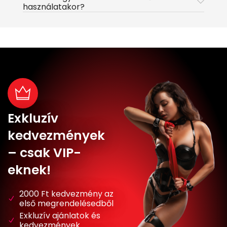
használatakor?
Exkluzív
kedvezmények
– csak VIP-
eknek!
2000 Ft kedvezmény az
első megrendelésedből
Exkluzív ajánlatok és
kedvezmények