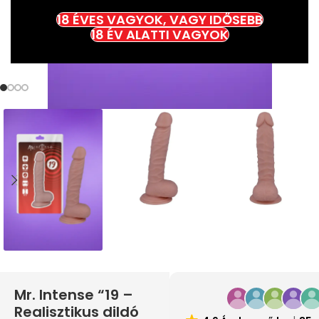
18 ÉVES VAGYOK, VAGY IDŐSEBB
18 ÉV ALATTI VAGYOK
Mr. Intense “19 –
Realisztikus dildó