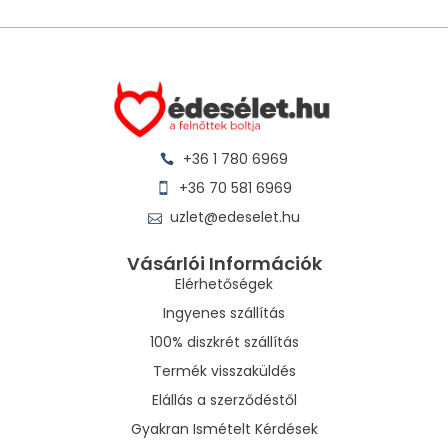
+36 1 780 6969
+36 70 581 6969
uzlet@edeselet.hu
Vásárlói Információk
Elérhetőségek
Ingyenes szállítás
100% diszkrét szállítás
Termék visszaküldés
Elállás a szerződéstől
Gyakran Ismételt Kérdések