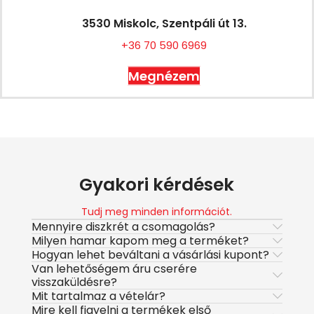
3530 Miskolc, Szentpáli út 13.
+36 70 590 6969
Megnézem
Gyakori kérdések
Tudj meg minden információt.
Mennyire diszkrét a csomagolás?
Milyen hamar kapom meg a terméket?
Hogyan lehet beváltani a vásárlási kupont?
Van lehetőségem áru cserére
visszaküldésre?
Mit tartalmaz a vételár?
Mire kell figyelni a termékek első