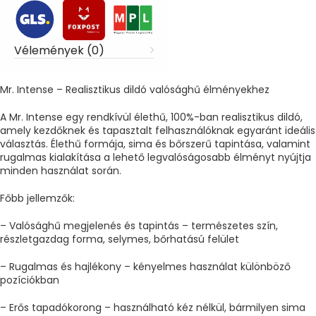
Vélemények (0)
Mr. Intense – Realisztikus dildó valósághű élményekhez
A Mr. Intense egy rendkívül élethű, 100%-ban realisztikus dildó,
amely kezdőknek és tapasztalt felhasználóknak egyaránt ideális
választás. Élethű formája, sima és bőrszerű tapintása, valamint
rugalmas kialakítása a lehető legvalóságosabb élményt nyújtja
minden használat során.
Főbb jellemzők:
– Valósághű megjelenés és tapintás – természetes szín,
részletgazdag forma, selymes, bőrhatású felület
– Rugalmas és hajlékony – kényelmes használat különböző
pozíciókban
– Erős tapadókorong – használható kéz nélkül, bármilyen sima