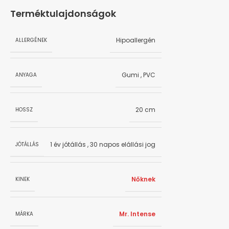
Terméktulajdonságok
Hipoallergén
ALLERGÉNEK
Gumi
,
PVC
ANYAGA
20 cm
HOSSZ
1 év jótállás
,
30 napos elállási jog
JÓTÁLLÁS
Nőknek
KINEK
Mr. Intense
MÁRKA