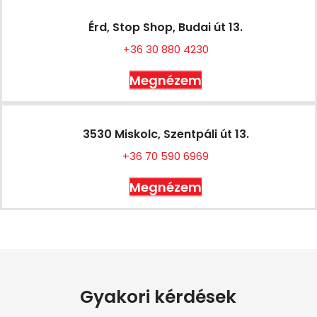
Érd, Stop Shop, Budai út 13.
+36 30 880 4230
Megnézem
3530 Miskolc, Szentpáli út 13.
+36 70 590 6969
Megnézem
Gyakori kérdések