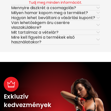
Tudj meg minden információt.
Mennyire diszkrét a csomagolás?
Milyen hamar kapom meg a terméket?
Hogyan lehet beváltani a vásárlási kupont?
Van lehetőségem áru cserére
visszaküldésre?
Mit tartalmaz a vételár?
Mire kell figyelni a termékek első
használatakor?
Exkluzív
kedvezmények