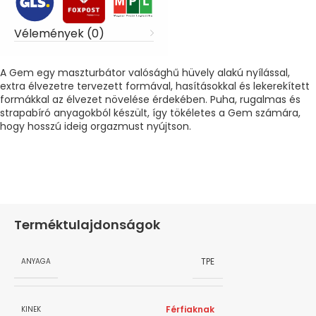
Vélemények (0)
A Gem egy maszturbátor valósághű hüvely alakú nyílással,
extra élvezetre tervezett formával, hasításokkal és lekerekített
formákkal az élvezet növelése érdekében. Puha, rugalmas és
strapabíró anyagokból készült, így tökéletes a Gem számára,
hogy hosszú ideig orgazmust nyújtson.
Terméktulajdonságok
TPE
ANYAGA
Férfiaknak
KINEK