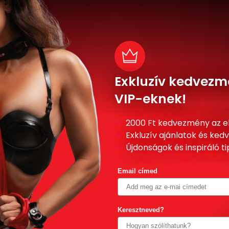
Exkluzív kedvezm
VIP-eknek!
2000 Ft kedvezmény az e
Exkluzív ajánlatok és ke
Újdonságok és inspiráló t
Email címed
Keresztneved?