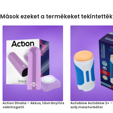
Mások ezeket a termékeket tekintették
Action Dhalia – Akkus, távirányítós
Autoblow Autoblow 2+ –
csiklóizgató
száj maszturbátor