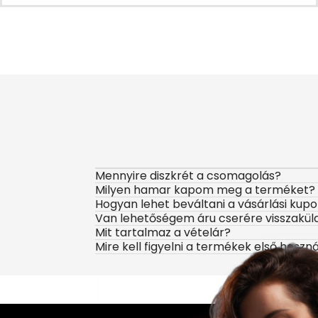
Mennyire diszkrét a csomagolás?
Milyen hamar kapom meg a terméket?
Hogyan lehet beváltani a vásárlási kup
Van lehetőségem áru cserére visszakül
Mit tartalmaz a vételár?
Mire kell figyelni a termékek első haszn