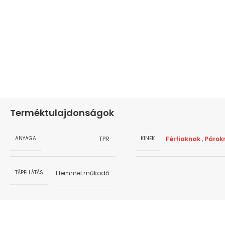
Terméktulajdonságok
TPR
Férfiaknak
,
Párok
ANYAGA
KINEK
Elemmel működő
TÁPELLÁTÁS