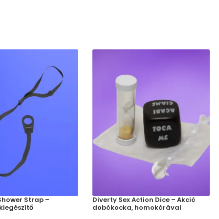
hower Strap –
Diverty Sex Action Dice – Akció
kiegészítő
dobókocka, homokórával