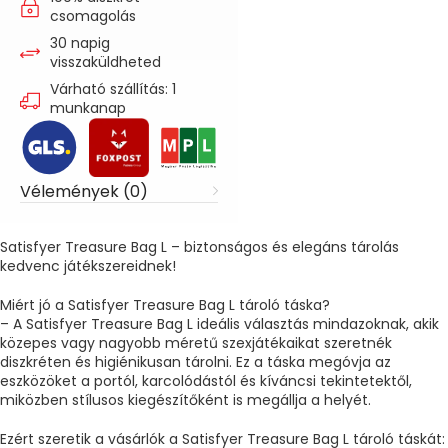
csomagolás
30 napig
visszaküldheted
Várható szállítás: 1
munkanap
Vélemények (0)
Satisfyer Treasure Bag L – biztonságos és elegáns tárolás
kedvenc játékszereidnek!
Miért jó a Satisfyer Treasure Bag L tároló táska?
– A Satisfyer Treasure Bag L ideális választás mindazoknak, akik
közepes vagy nagyobb méretű szexjátékaikat szeretnék
diszkréten és higiénikusan tárolni. Ez a táska megóvja az
eszközöket a portól, karcolódástól és kíváncsi tekintetektől,
miközben stílusos kiegészítőként is megállja a helyét.
Ezért szeretik a vásárlók a Satisfyer Treasure Bag L tároló táskát: