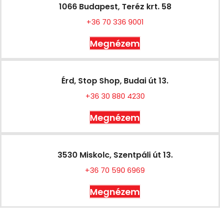
1066 Budapest, Teréz krt. 58
+36 70 336 9001
Megnézem
Érd, Stop Shop, Budai út 13.
+36 30 880 4230
Megnézem
3530 Miskolc, Szentpáli út 13.
+36 70 590 6969
Megnézem