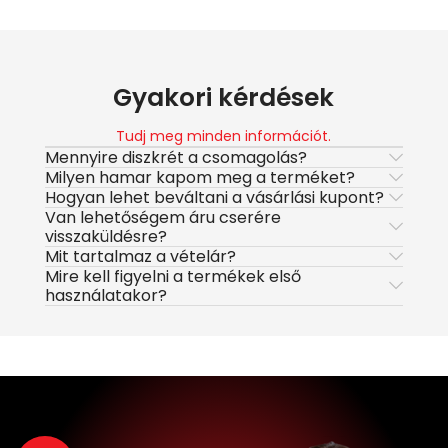
Gyakori kérdések
Tudj meg minden információt.
Mennyire diszkrét a csomagolás?
Milyen hamar kapom meg a terméket?
Hogyan lehet beváltani a vásárlási kupont?
Van lehetőségem áru cserére
visszaküldésre?
Mit tartalmaz a vételár?
Mire kell figyelni a termékek első
használatakor?