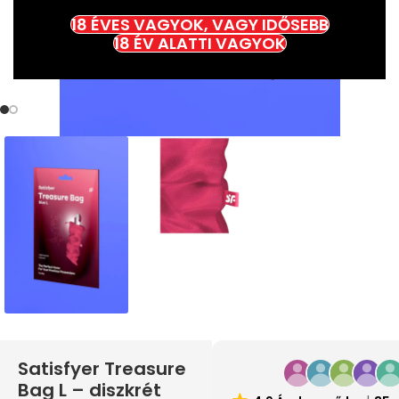
18 ÉVES VAGYOK, VAGY IDŐSEBB
18 ÉV ALATTI VAGYOK
Satisfyer Treasure
Bag L – diszkrét