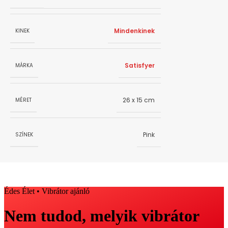
Mindenkinek
KINEK
Satisfyer
MÁRKA
26 x 15 cm
MÉRET
Pink
SZÍNEK