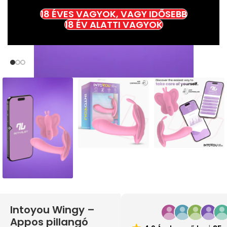
18 ÉVES VAGYOK, VAGY IDŐSEBB
18 ÉV ALATTI VAGYOK
Intoyou Wingy –
Appos pillangó