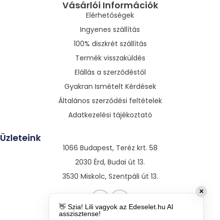
Vásárlói Információk
Elérhetőségek
Ingyenes szállítás
100% diszkrét szállítás
Termék visszaküldés
Elállás a szerződéstől
Gyakran Ismételt Kérdések
Általános szerződési feltételek
Adatkezelési tájékoztató
Üzleteink
1066 Budapest, Teréz krt. 58
2030 Érd, Budai út 13.
3530 Miskolc, Szentpáli út 13.
✕
👋 Szia! Lili vagyok az Edeselet.hu AI
asszisztense!