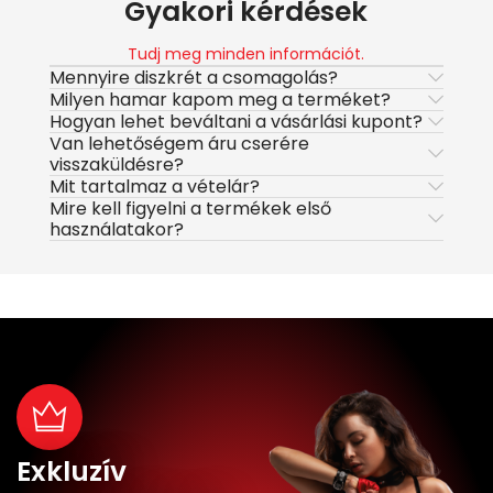
Gyakori kérdések
Tudj meg minden információt.
Mennyire diszkrét a csomagolás?
Milyen hamar kapom meg a terméket?
Hogyan lehet beváltani a vásárlási kupont?
Van lehetőségem áru cserére
visszaküldésre?
Mit tartalmaz a vételár?
Mire kell figyelni a termékek első
használatakor?
Exkluzív