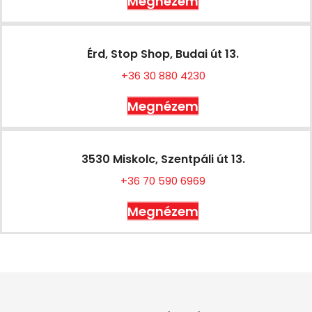
Megnézem
Érd, Stop Shop, Budai út 13.
+36 30 880 4230
Megnézem
3530 Miskolc, Szentpáli út 13.
+36 70 590 6969
Megnézem