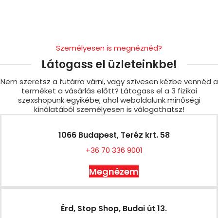
Személyesen is megnéznéd?
Látogass el üzleteinkbe!
Nem szeretsz a futárra várni, vagy szívesen kézbe vennéd a
terméket a vásárlás előtt? Látogass el a 3 fizikai
szexshopunk egyikébe, ahol weboldalunk minőségi
kínálatából személyesen is válogathatsz!
1066 Budapest, Teréz krt. 58
+36 70 336 9001
Megnézem
Érd, Stop Shop, Budai út 13.