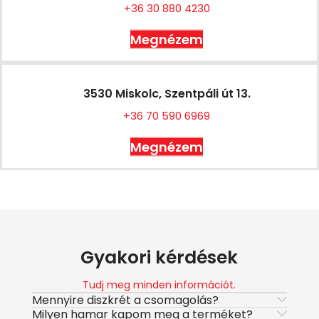
+36 30 880 4230
Megnézem
3530 Miskolc, Szentpáli út 13.
+36 70 590 6969
Megnézem
Gyakori kérdések
Tudj meg minden információt.
Mennyire diszkrét a csomagolás?
Milyen hamar kapom meg a terméket?