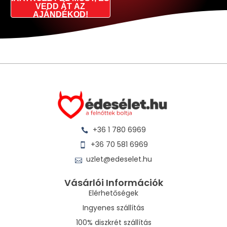
VEDD ÁT AZ
AJÁNDÉKOD!
+36 1 780 6969
+36 70 581 6969
uzlet@edeselet.hu
Vásárlói Információk
Elérhetőségek
Ingyenes szállítás
100% diszkrét szállítás