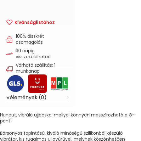
Kívánságlistához
100% diszkrét
csomagolás
30 napig
visszaküldheted
Várható szállítás: 1
munkanap
Vélemények (0)
Huncut, vibráló ujjacska, mellyel könnyen masszírozható a G-
pont!
Bársonyos tapintású, kiváló minőségű szilikonból készülő
vibrátor, kis rugalmas ujjgyűrűvel, melynek köszönhetően