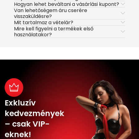
Hogyan lehet beváltani a vásárlási kupont?
Van lehetőségem áru cserére
visszaküldésre?
Mit tartalmaz a vételár?
Mire kell figyelni a termékek első
használatakor?
Exkluzív
kedvezmények
– csak VIP-
eknek!