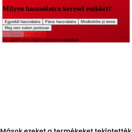
Mások ezeket a termékeket tekintették