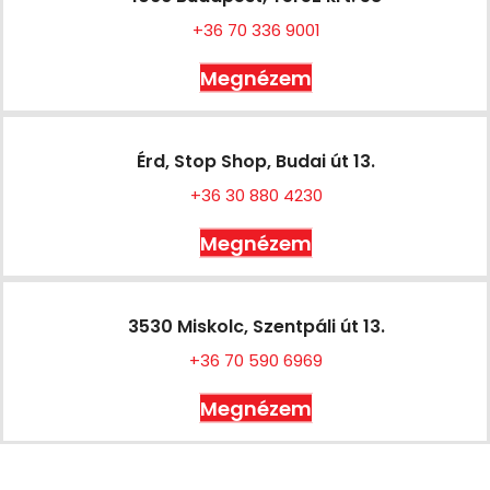
+36 70 336 9001
Megnézem
Érd, Stop Shop, Budai út 13.
+36 30 880 4230
Megnézem
3530 Miskolc, Szentpáli út 13.
+36 70 590 6969
Megnézem