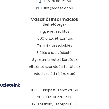
+36 70 581 6969
uzlet@edeselet.hu
Vásárlói Információk
Elérhetőségek
Ingyenes szállítás
100% diszkrét szállítás
Termék visszaküldés
Elállás a szerződéstől
Gyakran Ismételt Kérdések
Általános szerződési feltételek
Adatkezelési tájékoztató
Üzleteink
1066 Budapest, Teréz krt. 58
2030 Érd, Budai út 13.
3530 Miskolc, Szentpáli út 13.