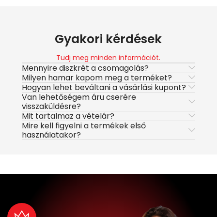
Gyakori kérdések
Tudj meg minden információt.
Mennyire diszkrét a csomagolás?
Milyen hamar kapom meg a terméket?
Hogyan lehet beváltani a vásárlási kupont?
Van lehetőségem áru cserére
visszaküldésre?
Mit tartalmaz a vételár?
Mire kell figyelni a termékek első
használatakor?