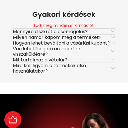
Gyakori kérdések
Tudj meg minden információt.
Mennyire diszkrét a csomagolás?
Milyen hamar kapom meg a terméket?
Hogyan lehet beváltani a vásárlási kupont?
Van lehetőségem áru cserére
visszaküldésre?
Mit tartalmaz a vételár?
Mire kell figyelni a termékek első
használatakor?