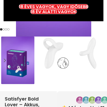
18 ÉVES VAGYOK, VAGY IDŐSEBB
18 ÉV ALATTI VAGYOK
Satisfyer Bold
Lover – Akkus,