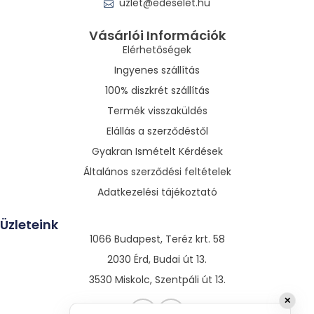
uzlet@edeselet.hu
Vásárlói Információk
Elérhetőségek
Ingyenes szállítás
100% diszkrét szállítás
Termék visszaküldés
Elállás a szerződéstől
Gyakran Ismételt Kérdések
Általános szerződési feltételek
Adatkezelési tájékoztató
Üzleteink
1066 Budapest, Teréz krt. 58
2030 Érd, Budai út 13.
3530 Miskolc, Szentpáli út 13.
✕