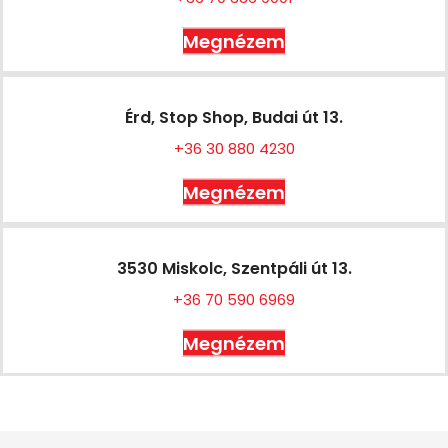
Megnézem
Érd, Stop Shop, Budai út 13.
+36 30 880 4230
Megnézem
3530 Miskolc, Szentpáli út 13.
+36 70 590 6969
Megnézem