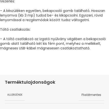
Vezérlés:
– A készüléken egyetlen, bekapcsoló gomb található. Hosszan
lenyomva (kb 3 mp) tudod be- és kikapcsolni. Egyszeri, rövid
lenyomással a rezgésmódok között tudsz váltogatni.
Töltő csatlakozás:
– A töltő csatlakozó az izgató nyúlvány végében a bekapcsoló
gomb alatt található két kis fém pont, melyhez a mellékelt,
mágneses USB-kábel mágnesesen csatlakoztatható.
Terméktulajdonságok
Ftalátmentes
ALLERGÉNEK