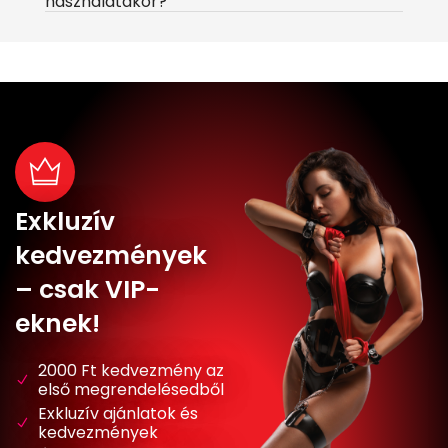
használatakor?
Exkluzív
kedvezmények
– csak VIP-
eknek!
2000 Ft kedvezmény az
első megrendelésedből
Exkluzív ajánlatok és
kedvezmények