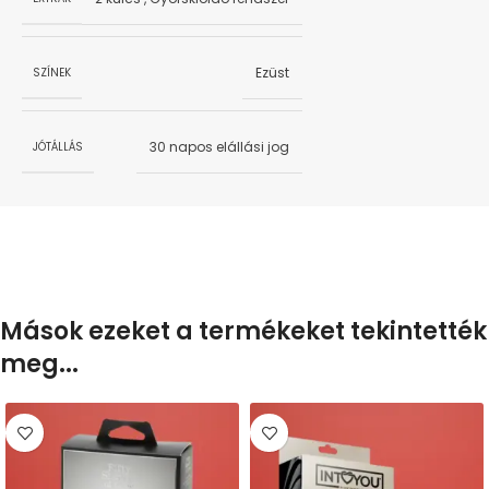
Ezüst
SZÍNEK
30 napos elállási jog
JÓTÁLLÁS
Mások ezeket a termékeket tekintették
meg...