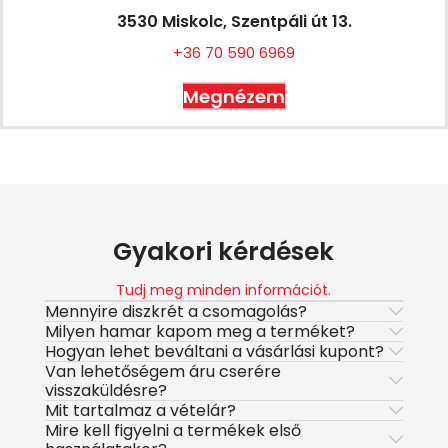
3530 Miskolc, Szentpáli út 13.
+36 70 590 6969
Megnézem
Gyakori kérdések
Tudj meg minden információt.
Mennyire diszkrét a csomagolás?
Milyen hamar kapom meg a terméket?
Hogyan lehet beváltani a vásárlási kupont?
Van lehetőségem áru cserére
visszaküldésre?
Mit tartalmaz a vételár?
Mire kell figyelni a termékek első