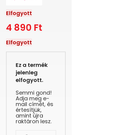
Elfogyott
4 890
Ft
Elfogyott
Ez a termék
jelenleg
elfogyott.
Semmi gond!
Adja meg e-
mail címét, és
értesítjük,
amint újra
raktáron lesz.