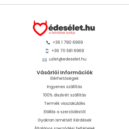
+36 1 780 6969
+36 70 581 6969
uzlet@edeselet.hu
Vásárlói Információk
Elérhetőségek
Ingyenes szállítás
100% diszkrét szállítás
Termék visszaküldés
Elállás a szerződéstől
Gyakran Ismételt Kérdések
Általános szerződési feltételek