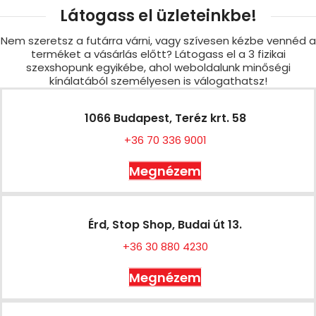
Látogass el üzleteinkbe!
Nem szeretsz a futárra várni, vagy szívesen kézbe vennéd a
terméket a vásárlás előtt? Látogass el a 3 fizikai
szexshopunk egyikébe, ahol weboldalunk minőségi
kínálatából személyesen is válogathatsz!
1066 Budapest, Teréz krt. 58
+36 70 336 9001
Megnézem
Érd, Stop Shop, Budai út 13.
+36 30 880 4230
Megnézem