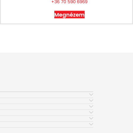
+36 70 590 6969
Megnézem