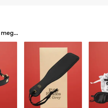
 meg...