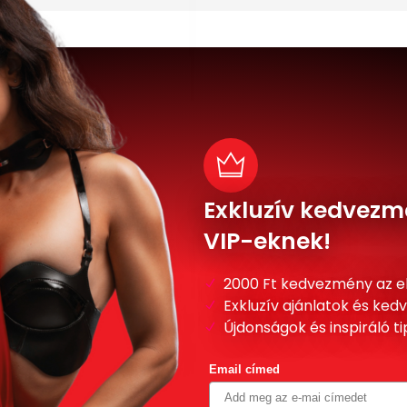
Exkluzív kedvezm
VIP-eknek!
2000 Ft kedvezmény az e
Exkluzív ajánlatok és ke
Újdonságok és inspiráló t
Email címed