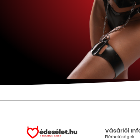
Vásárlói In
Elérhetőségek