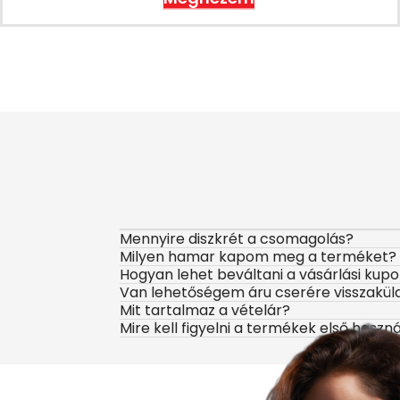
Mennyire diszkrét a csomagolás?
Milyen hamar kapom meg a terméket?
Hogyan lehet beváltani a vásárlási kup
Van lehetőségem áru cserére visszakül
Mit tartalmaz a vételár?
Mire kell figyelni a termékek első haszn