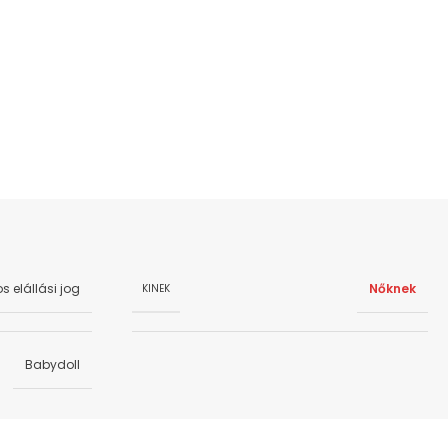
s elállási jog
Nőknek
KINEK
Babydoll