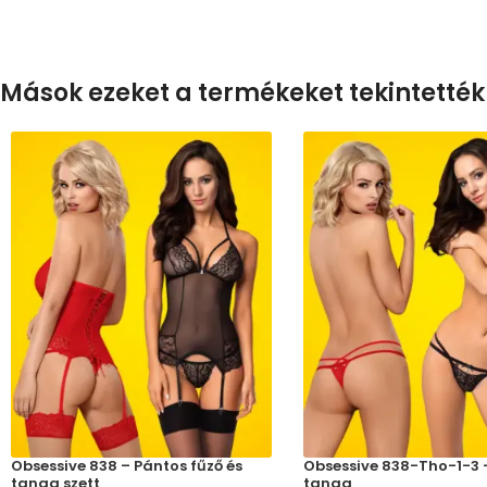
Mások ezeket a termékeket tekintették
Obsessive 838 – Pántos fűző és
Obsessive 838-Tho-1-3 
tanga szett
tanga