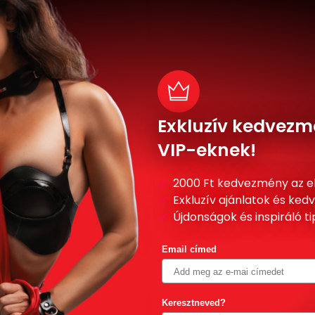
Exkluzív kedvezm
VIP-eknek!
2000 Ft kedvezmény az e
Exkluzív ajánlatok és ke
Újdonságok és inspiráló t
Email címed
Keresztneved?