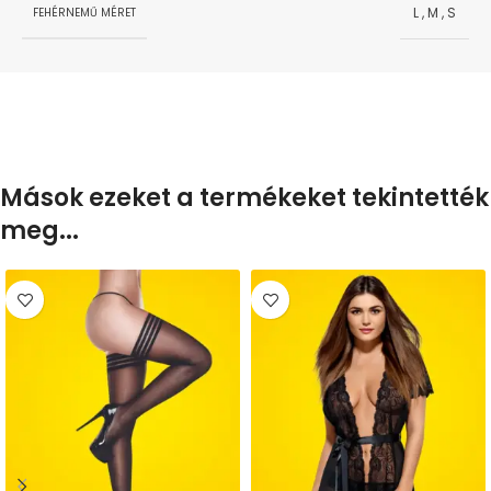
L
,
M
,
S
FEHÉRNEMŰ MÉRET
Mások ezeket a termékeket tekintették
meg...