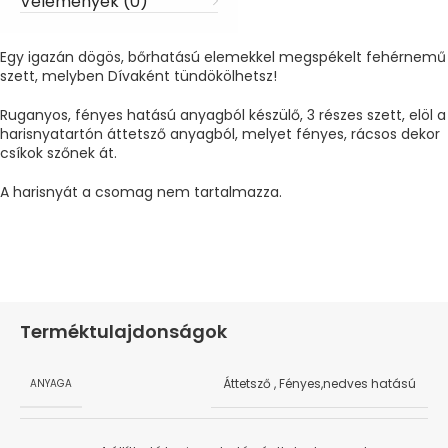
Vélemények (0)
Egy igazán dögös, bőrhatású elemekkel megspékelt fehérnemű
szett, melyben Dívaként tündökölhetsz!
Ruganyos, fényes hatású anyagból készülő, 3 részes szett, elöl a
harisnyatartón áttetsző anyagból, melyet fényes, rácsos dekor
csíkok szőnek át.
A harisnyát a csomag nem tartalmazza.
Terméktulajdonságok
Áttetsző
,
Fényes,nedves hatású
ANYAGA