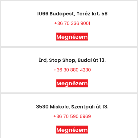
1066 Budapest, Teréz krt. 58
+36 70 336 9001
Megnézem
Érd, Stop Shop, Budai út 13.
+36 30 880 4230
Megnézem
3530 Miskolc, Szentpáli út 13.
+36 70 590 6969
Megnézem