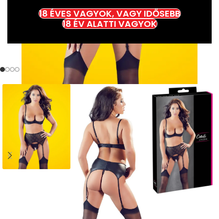
18 ÉVES VAGYOK, VAGY IDŐSEBB
18 ÉV ALATTI VAGYOK