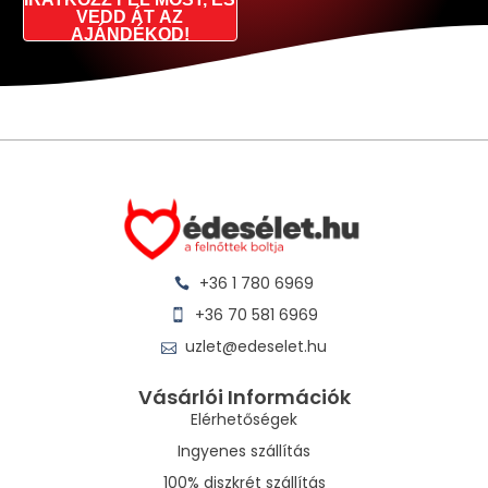
VEDD ÁT AZ
AJÁNDÉKOD!
+36 1 780 6969
+36 70 581 6969
uzlet@edeselet.hu
Vásárlói Információk
Elérhetőségek
Ingyenes szállítás
100% diszkrét szállítás