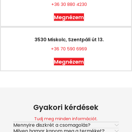
+36 30 880 4230
Megnézem
3530 Miskolc, Szentpáli út 13.
+36 70 590 6969
Megnézem
Gyakori kérdések
Tudj meg minden információt.
Mennyire diszkrét a csomagolás?
Milyen hamar kapom meg a terméket?