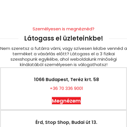
Személyesen is megnéznéd?
Látogass el üzleteinkbe!
Nem szeretsz a futárra várni, vagy szívesen kézbe vennéd a
terméket a vásárlás előtt? Látogass el a 3 fizikai
szexshopunk egyikébe, ahol weboldalunk minőségi
kínálatából személyesen is válogathatsz!
1066 Budapest, Teréz krt. 58
+36 70 336 9001
Megnézem
Érd, Stop Shop, Budai út 13.