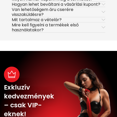
Hogyan lehet beváltani a vásárlási kupont?
Van lehetőségem áru cserére
visszaküldésre?
Mit tartalmaz a vételár?
Mire kell figyelni a termékek első
használatakor?
Exkluzív
kedvezmények
– csak VIP-
eknek!