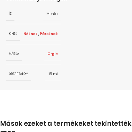
Menta
ÍZ
Nőknek
,
Pároknak
KINEK
Orgie
MÁRKA
15 ml
ŰRTARTALOM
Mások ezeket a termékeket tekintették