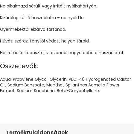
Ne alkalmazd sérült vagy irritált nyálkahártyán.
Kizárólag külső használatra – ne nyeld le.
Gyermekektől elzárva tartandó.
Hűvös, száraz, fénytől védett helyen tárold.
Ha irritációt tapasztalsz, azonnal hagyd abba a használatát.
Összetevők:
Aqua, Propylene Glycol, Glycerin, PEG-40 Hydrogenated Castor
Oil, Sodium Benzoate, Menthol, Spilanthes Acmella Flower
Extract, Sodium Saccharin, Beta-Caryophyllene.
Terméktulajdonságok