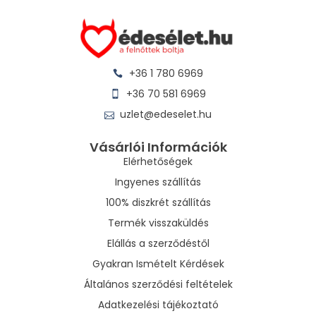
+36 1 780 6969
+36 70 581 6969
uzlet@edeselet.hu
Vásárlói Információk
Elérhetőségek
Ingyenes szállítás
100% diszkrét szállítás
Termék visszaküldés
Elállás a szerződéstől
Gyakran Ismételt Kérdések
Általános szerződési feltételek
Adatkezelési tájékoztató