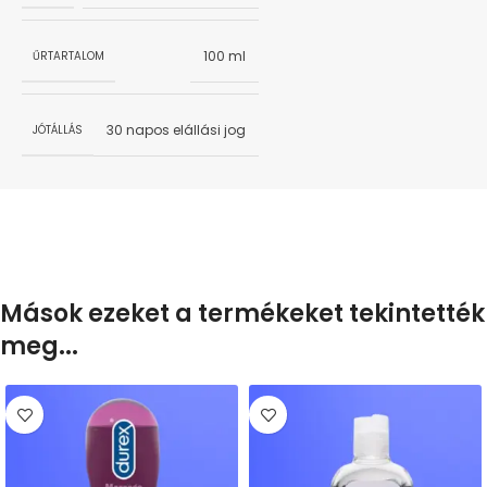
100 ml
ŰRTARTALOM
30 napos elállási jog
JÓTÁLLÁS
Mások ezeket a termékeket tekintették
meg...