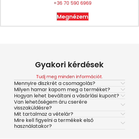
+36 70 590 6969
Megnézem
Gyakori kérdések
Tudj meg minden információt.
Mennyire diszkrét a csomagolás?
Milyen hamar kapom meg a terméket?
Hogyan lehet beváltani a vásárlási kupont?
Van lehetőségem áru cserére
visszaküldésre?
Mit tartalmaz a vételár?
Mire kell figyelni a termékek első
használatakor?