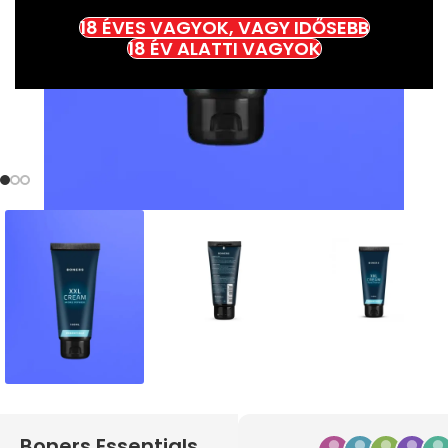
18 ÉVES VAGYOK, VAGY IDŐSEBB
18 ÉV ALATTI VAGYOK
Boners Essentials