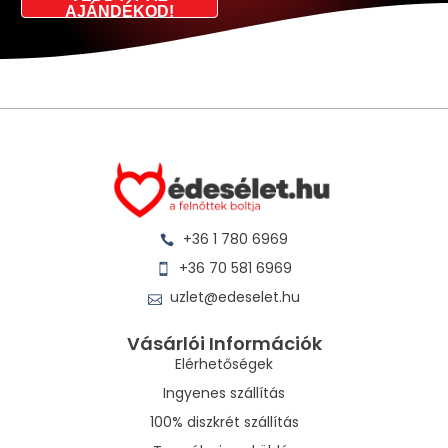
AJÁNDÉKOD!
+36 1 780 6969
+36 70 581 6969
uzlet@edeselet.hu
Vásárlói Információk
Elérhetőségek
Ingyenes szállítás
100% diszkrét szállítás