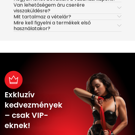
Van lehetőségem áru cserére
visszaküldésre?
Mit tartalmaz a vételár?
Mire kell figyelni a termékek első
használatakor?
Exkluzív
kedvezmények
– csak VIP-
eknek!