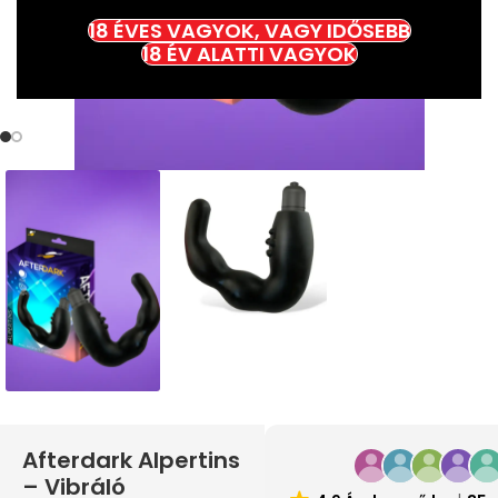
18 ÉVES VAGYOK, VAGY IDŐSEBB
18 ÉV ALATTI VAGYOK
Afterdark Alpertins
– Vibráló