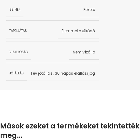
Fekete
SZÍNEK
Elemmel működő
TÁPELLÁTÁS
Nem vízálló
VIZÁLLÓSÁG
1 év jótállás
,
30 napos elállási jog
JÓTÁLLÁS
Mások ezeket a termékeket tekintették
meg...