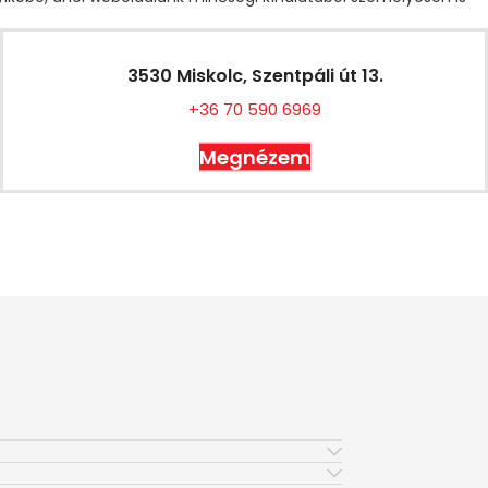
3530 Miskolc, Szentpáli út 13.
+36 70 590 6969
Megnézem