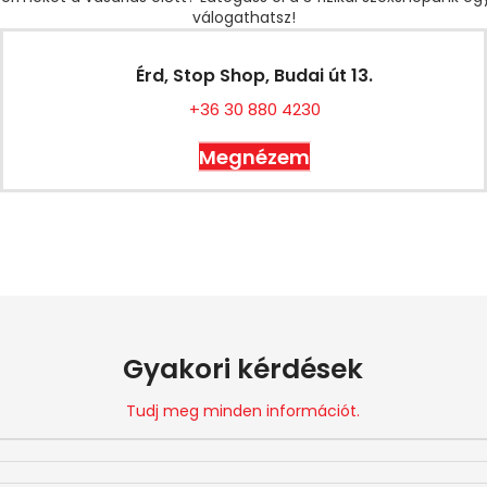
válogathatsz!
Érd, Stop Shop, Budai út 13.
+36 30 880 4230
Megnézem
Gyakori kérdések
Tudj meg minden információt.