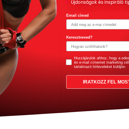
Újdonságok és inspiráló t
Email címed
Keresztneved?
GDPR
Hozzájárulok ahhoz, hogy a ede
és e-mail címemet marketing cél
tartalmazó hírleveleket küldjön.
IRATKOZZ FEL MOS