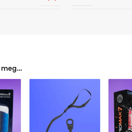
 meg...