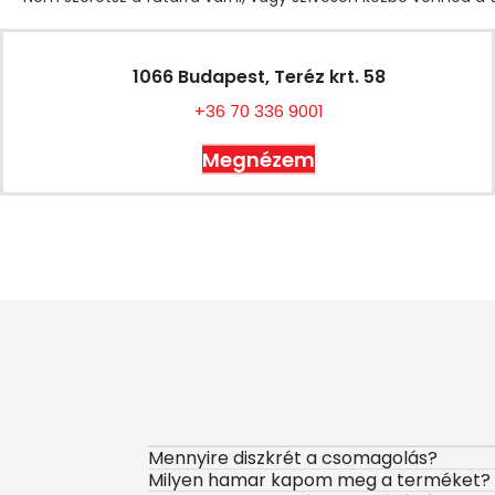
1066 Budapest, Teréz krt. 58
+36 70 336 9001
Megnézem
Mennyire diszkrét a csomagolás?
Milyen hamar kapom meg a terméket?