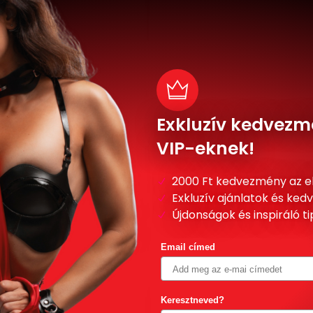
Exkluzív kedvezm
VIP-eknek!
2000 Ft kedvezmény az e
Exkluzív ajánlatok és ke
Újdonságok és inspiráló t
Email címed
Keresztneved?