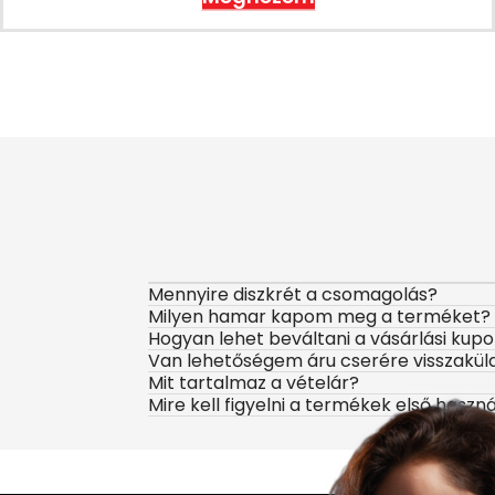
Mennyire diszkrét a csomagolás?
Milyen hamar kapom meg a terméket?
Hogyan lehet beváltani a vásárlási kup
Van lehetőségem áru cserére visszakül
Mit tartalmaz a vételár?
Mire kell figyelni a termékek első haszn