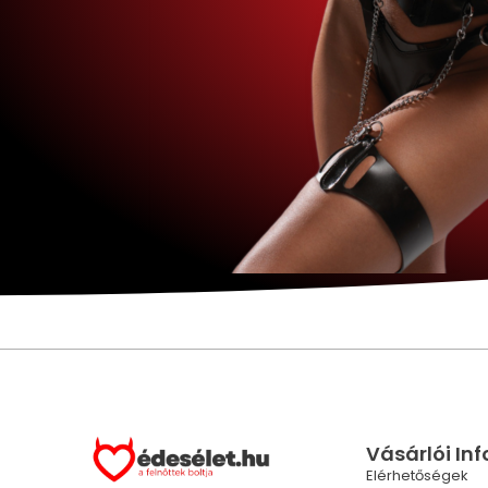
Vásárlói In
Elérhetőségek