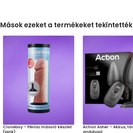
Mások ezeket a termékeket tekintették
Cloneboy – Pénisz másoló készlet
Action Asher – Akkus, tá
(pink)
anádugó