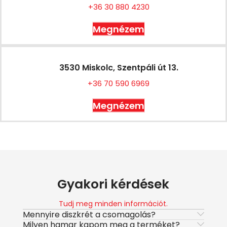
+36 30 880 4230
Megnézem
3530 Miskolc, Szentpáli út 13.
+36 70 590 6969
Megnézem
Gyakori kérdések
Tudj meg minden információt.
Mennyire diszkrét a csomagolás?
Milyen hamar kapom meg a terméket?