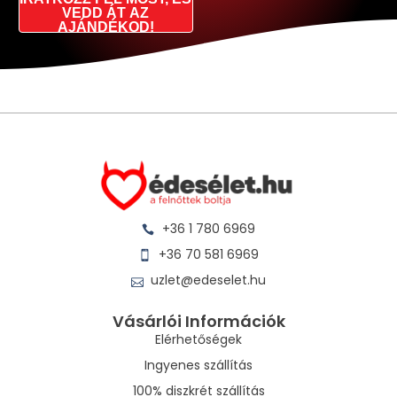
VEDD ÁT AZ
AJÁNDÉKOD!
+36 1 780 6969
+36 70 581 6969
uzlet@edeselet.hu
Vásárlói Információk
Elérhetőségek
Ingyenes szállítás
100% diszkrét szállítás