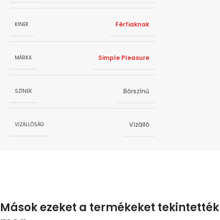
Férfiaknak
KINEK
Simple Pleasure
MÁRKA
Bőrszínű
SZÍNEK
Vízálló
VIZÁLLÓSÁG
Mások ezeket a termékeket tekintették