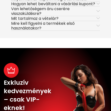
Hogyan lehet beváltani a vásárlási kupont?
Van lehetőségem áru cserére
visszaküldésre?
Mit tartalmaz a vételár?
Mire kell figyelni a termékek első
használatakor?
Exkluzív
kedvezmények
– csak VIP-
eknek!