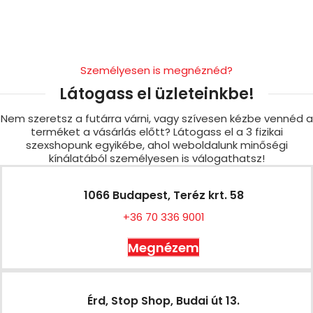
Személyesen is megnéznéd?
Látogass el üzleteinkbe!
Nem szeretsz a futárra várni, vagy szívesen kézbe vennéd a
terméket a vásárlás előtt? Látogass el a 3 fizikai
szexshopunk egyikébe, ahol weboldalunk minőségi
kínálatából személyesen is válogathatsz!
1066 Budapest, Teréz krt. 58
+36 70 336 9001
Megnézem
Érd, Stop Shop, Budai út 13.