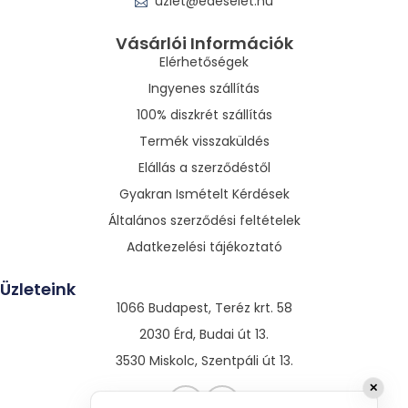
uzlet@edeselet.hu
Vásárlói Információk
Elérhetőségek
Ingyenes szállítás
100% diszkrét szállítás
Termék visszaküldés
Elállás a szerződéstől
Gyakran Ismételt Kérdések
Általános szerződési feltételek
Adatkezelési tájékoztató
Üzleteink
1066 Budapest, Teréz krt. 58
2030 Érd, Budai út 13.
3530 Miskolc, Szentpáli út 13.
✕