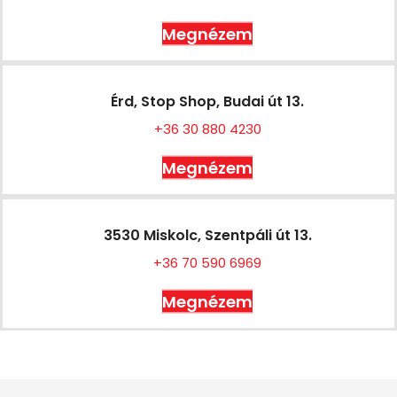
Megnézem
Érd, Stop Shop, Budai út 13.
+36 30 880 4230
Megnézem
3530 Miskolc, Szentpáli út 13.
+36 70 590 6969
Megnézem