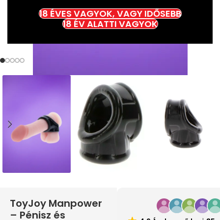
18 ÉVES VAGYOK, VAGY IDŐSEBB
18 ÉV ALATTI VAGYOK
ToyJoy Manpower
– Pénisz és