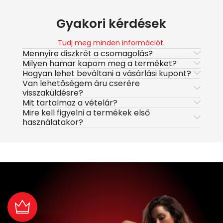
Gyakori kérdések
Tudj meg minden információt.
Mennyire diszkrét a csomagolás?
Milyen hamar kapom meg a terméket?
Hogyan lehet beváltani a vásárlási kupont?
Van lehetőségem áru cserére
visszaküldésre?
Mit tartalmaz a vételár?
Mire kell figyelni a termékek első
használatakor?