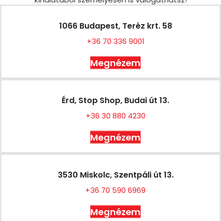
1066 Budapest, Teréz krt. 58
+36 70 336 9001
Megnézem
Érd, Stop Shop, Budai út 13.
+36 30 880 4230
Megnézem
3530 Miskolc, Szentpáli út 13.
+36 70 590 6969
Megnézem