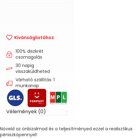
Kívánságlistához
100% diszkrét
csomagolás
30 napig
visszaküldheted
Várható szállítás: 1
munkanap
Vélemények (0)
Növeld az önbizalmad és a teljesítményed ezzel a realisztikus
péniszköpennyel!