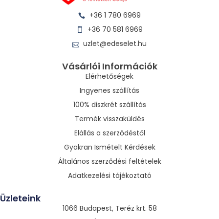
+36 1 780 6969
+36 70 581 6969
uzlet@edeselet.hu
Vásárlói Információk
Elérhetőségek
Ingyenes szállítás
100% diszkrét szállítás
Termék visszaküldés
Elállás a szerződéstől
Gyakran Ismételt Kérdések
Általános szerződési feltételek
Adatkezelési tájékoztató
Üzleteink
1066 Budapest, Teréz krt. 58