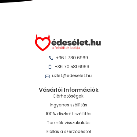
+36 1 780 6969
+36 70 581 6969
uzlet@edeselet.hu
Vásárlói Információk
Elérhetőségek
Ingyenes szállítás
100% diszkrét szállítás
Termék visszaküldés
Elállás a szerződéstől