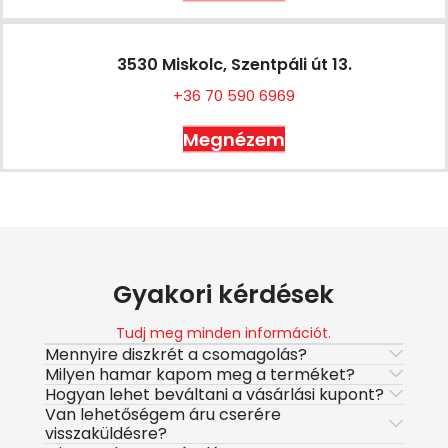
3530 Miskolc, Szentpáli út 13.
+36 70 590 6969
Megnézem
Gyakori kérdések
Tudj meg minden információt.
Mennyire diszkrét a csomagolás?
Milyen hamar kapom meg a terméket?
Hogyan lehet beváltani a vásárlási kupont?
Van lehetőségem áru cserére
visszaküldésre?