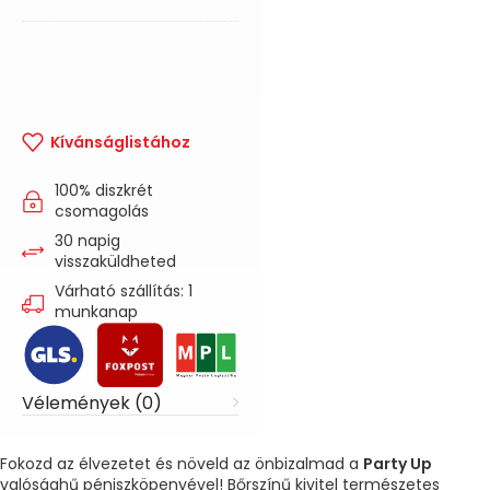
Kívánságlistához
100% diszkrét
csomagolás
30 napig
visszaküldheted
Várható szállítás: 1
munkanap
Vélemények (0)
Fokozd az élvezetet és növeld az önbizalmad a
Party Up
valósághű péniszköpenyével! Bőrszínű kivitel természetes