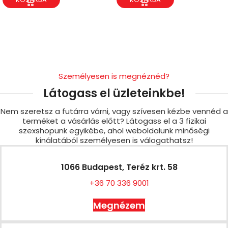
Személyesen is megnéznéd?
Látogass el üzleteinkbe!
Nem szeretsz a futárra várni, vagy szívesen kézbe vennéd a
terméket a vásárlás előtt? Látogass el a 3 fizikai
szexshopunk egyikébe, ahol weboldalunk minőségi
kínálatából személyesen is válogathatsz!
1066 Budapest, Teréz krt. 58
+36 70 336 9001
Megnézem