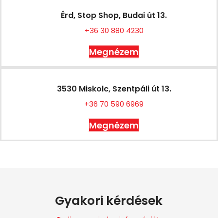
Érd, Stop Shop, Budai út 13.
+36 30 880 4230
Megnézem
3530 Miskolc, Szentpáli út 13.
+36 70 590 6969
Megnézem
Gyakori kérdések