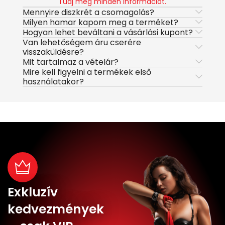
Tudj meg minden információt.
Mennyire diszkrét a csomagolás?
Milyen hamar kapom meg a terméket?
Hogyan lehet beváltani a vásárlási kupont?
Van lehetőségem áru cserére
visszaküldésre?
Mit tartalmaz a vételár?
Mire kell figyelni a termékek első
használatakor?
Exkluzív
kedvezmények