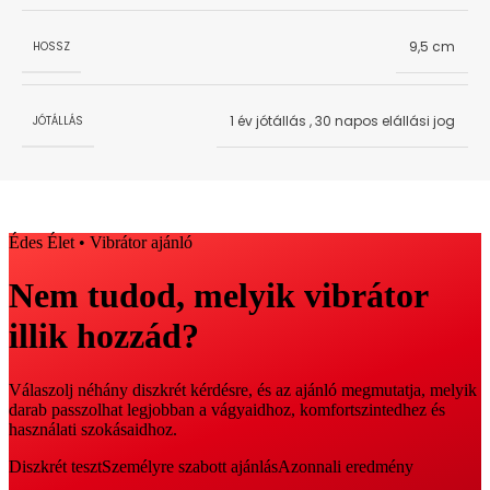
9,5 cm
HOSSZ
1 év jótállás
,
30 napos elállási jog
JÓTÁLLÁS