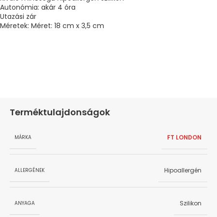
Autonómia: akár 4 óra
Utazási zár
Méretek: Méret: 18 cm x 3,5 cm
Terméktulajdonságok
FT LONDON
MÁRKA
Hipoallergén
ALLERGÉNEK
Szilikon
ANYAGA