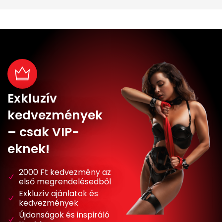
Exkluzív
kedvezmények
– csak VIP-
eknek!
2000 Ft kedvezmény az
első megrendelésedből
Exkluzív ajánlatok és
kedvezmények
Újdonságok és inspiráló