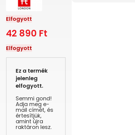
Elfogyott
42 890
Ft
Elfogyott
Ez a termék
jelenleg
elfogyott.
Semmi gond!
Adja meg e-
mail címét, és
értesítjük,
amint újra
raktáron lesz.