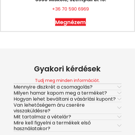
+36 70 590 6969
Megnézem
Gyakori kérdések
Tudj meg minden információt.
Mennyire diszkrét a csomagolás?
Milyen hamar kapom meg a terméket?
Hogyan lehet beváltani a vásárlási kupont?
Van lehetőségem áru cserére
visszaküldésre?
Mit tartalmaz a vételár?
Mire kell figyelni a termékek első
használatakor?