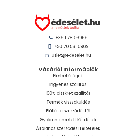
+36 1 780 6969
+36 70 581 6969
uzlet@edeselet.hu
Vásárlói Információk
Elérhetőségek
Ingyenes szállítás
100% diszkrét szállítás
Termék visszaküldés
Elállás a szerződéstől
Gyakran Ismételt Kérdések
Általános szerződési feltételek