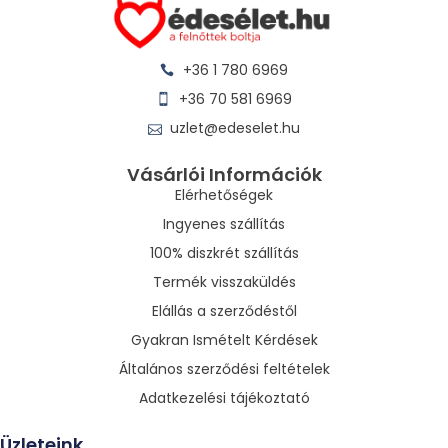
+36 1 780 6969
+36 70 581 6969
uzlet@edeselet.hu
Vásárlói Információk
Elérhetőségek
Ingyenes szállítás
100% diszkrét szállítás
Termék visszaküldés
Elállás a szerződéstől
Gyakran Ismételt Kérdések
Általános szerződési feltételek
Adatkezelési tájékoztató
Üzleteink