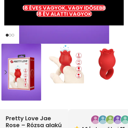
18 ÉVES VAGYOK, VAGY IDŐSEBB
18 ÉV ALATTI VAGYOK
Pretty Love Jae
Rose – Rózsa alakú