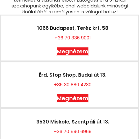
szexshopunk egyikébe, ahol weboldalunk minőségi
kínálatából személyesen is válogathatsz!
1066 Budapest, Teréz krt. 58
+36 70 336 9001
Megnézem
Érd, Stop Shop, Budai út 13.
+36 30 880 4230
Megnézem
3530 Miskolc, Szentpáli út 13.
+36 70 590 6969