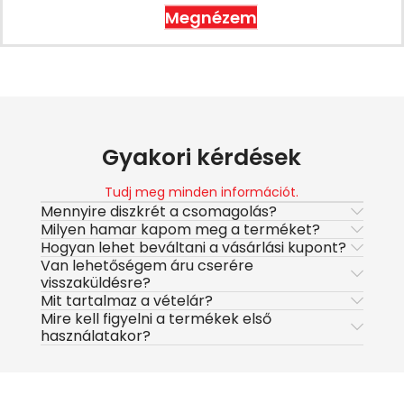
Megnézem
Gyakori kérdések
Tudj meg minden információt.
Mennyire diszkrét a csomagolás?
Milyen hamar kapom meg a terméket?
Hogyan lehet beváltani a vásárlási kupont?
Van lehetőségem áru cserére
visszaküldésre?
Mit tartalmaz a vételár?
Mire kell figyelni a termékek első
használatakor?