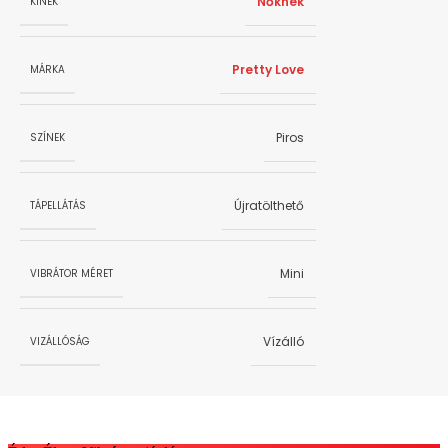
Nőknek
KINEK
Pretty Love
MÁRKA
Piros
SZÍNEK
Újratölthető
TÁPELLÁTÁS
Mini
VIBRÁTOR MÉRET
Vízálló
VIZÁLLÓSÁG