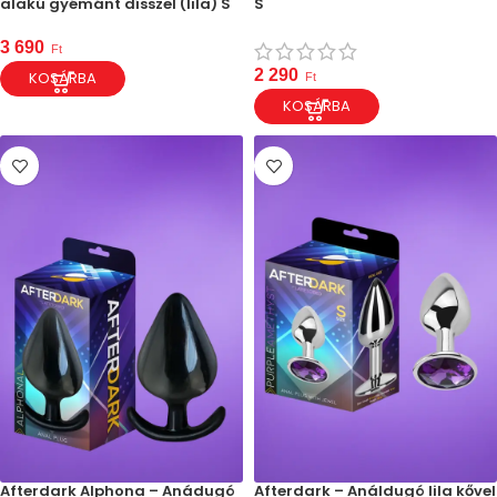
alakú gyémánt dísszel (lila) S
S
3 690
Ft
2 290
KOSÁRBA
Ft
KOSÁRBA
Afterdark Alphona – Anádugó
Afterdark – Análdugó lila kővel