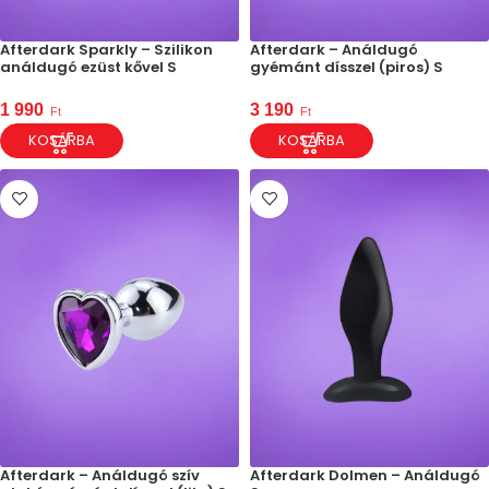
Afterdark Sparkly – Szilikon
Afterdark – Análdugó
análdugó ezüst kővel S
gyémánt dísszel (piros) S
1 990
3 190
Ft
Ft
KOSÁRBA
KOSÁRBA
Afterdark – Análdugó szív
Afterdark Dolmen – Análdugó