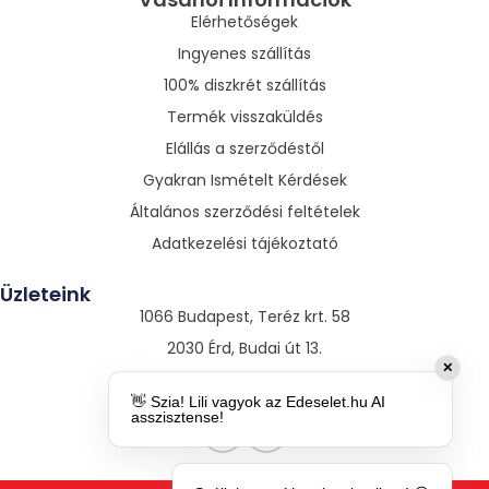
Elérhetőségek
Ingyenes szállítás
100% diszkrét szállítás
Termék visszaküldés
Elállás a szerződéstől
Gyakran Ismételt Kérdések
Általános szerződési feltételek
Adatkezelési tájékoztató
Üzleteink
1066 Budapest, Teréz krt. 58
2030 Érd, Budai út 13.
✕
3530 Miskolc, Szentpáli út 13.
👋 Szia! Lili vagyok az Edeselet.hu AI
asszisztense!